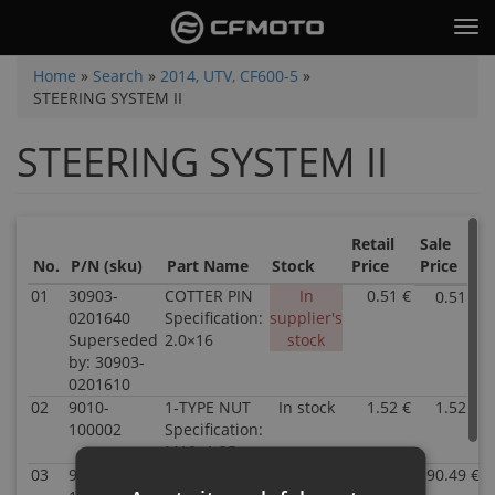
Skip
Tog
to
nav
main
You
Home
»
Search
»
2014, UTV, CF600-5
»
content
STEERING SYSTEM II
are
here
STEERING SYSTEM II
Retail
Sale
No.
P/N (sku)
Part Name
Stock
Price
Price
01
30903-
COTTER PIN
In
0.51 €
0.51 €
0201640
Specification:
supplier's
Superseded
2.0×16
stock
by: 30903-
0201610
02
9010-
1-TYPE NUT
In stock
1.52 €
1.52 €
100002
Specification:
M10×1.25
03
9030-
STEERING
In
90.49 €
90.49 €