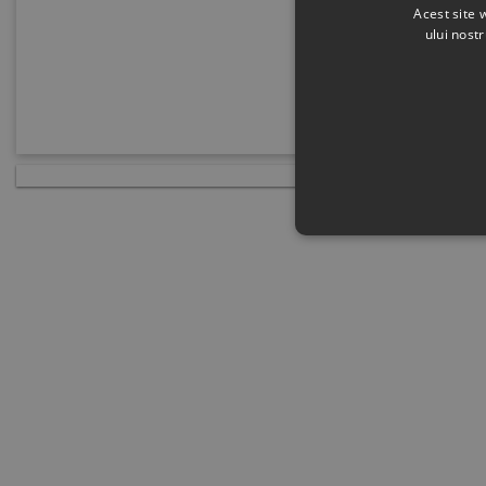
Acest site 
ului nost