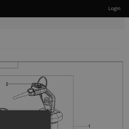
Login