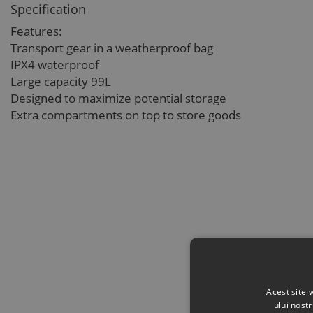
Specification
Features:
Transport gear in a weatherproof bag
IPX4 waterproof
Large capacity 99L
Designed to maximize potential storage
Extra compartments on top to store goods
Acest site 
ului nost