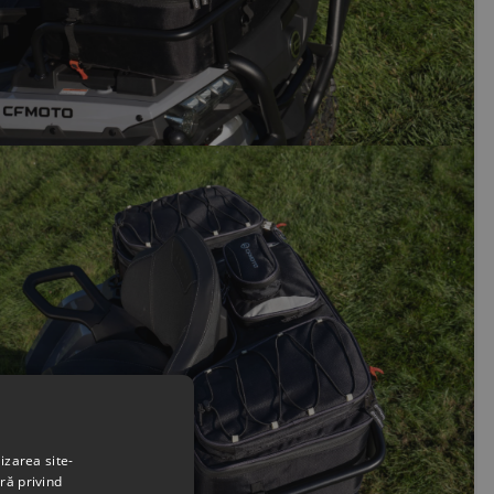
izarea site-
ră privind