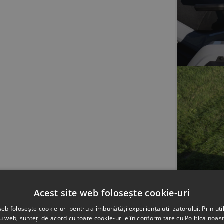
Acest site web folosește cookie-uri
web folosește cookie-uri pentru a îmbunătăți experiența utilizatorului. Prin util
ru web, sunteți de acord cu toate cookie-urile în conformitate cu Politica noast