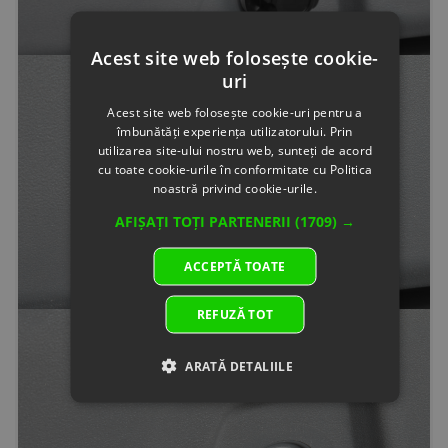
Acest site web folosește cookie-
uri
Acest site web folosește cookie-uri pentru a
îmbunătăți experiența utilizatorului. Prin
utilizarea site-ului nostru web, sunteți de acord
cu toate cookie-urile în conformitate cu Politica
noastră privind cookie-urile.
AFIȘAȚI TOȚI PARTENERII
(1709) →
ACCEPTĂ TOATE
REFUZĂ TOT
ARATĂ DETALIILE