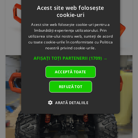
Acest site web folosește
cookie-uri
Acest site web folosește cookie-uri pentru a
îmbunătăți experiența utilizatorului. Prin
utilizarea site-ului nostru web, sunteți de acord
cu toate cookie-urile în conformitate cu Politica
noastră privind cookie-urile.
AFIȘAȚI TOȚI PARTENERII
(1709) →
ACCEPTĂ TOATE
REFUZĂ TOT
ARATĂ DETALIILE